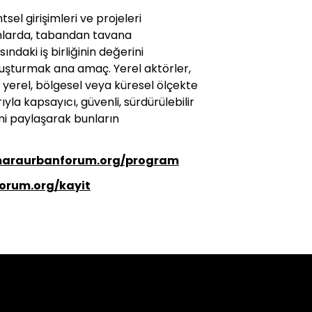
el girişimleri ve projeleri
larda, tabandan tavana
ındaki iş birliğinin değerini
luşturmak ana amaç. Yerel aktörler,
yerel, bölgesel veya küresel ölçekte
yla kapsayıcı, güvenli, sürdürülebilir
ini paylaşarak bunların
maraurbanforum.org/program
orum.org/kayit