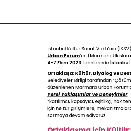
İstanbul Kültür Sanat Vakfı’nın (İKSV
Urban Forum
’un (Marmara Uluslar
4-7 Ekim 2023
tarihlerinde
İstanbul
Ortaklaşa: Kültür, Diyalog ve De
Belediyeler Birliği tarafından “Çözü
düzenlenen Marmara Urban Forum’d
Yerel Yaklaşımlar ve Deneyimler
“katılımcı, kapsayıcı, eşitlikçi, hak 
için ne tür girişimlere, mekanizmalar
sormaya devam ediyoruz.
Ortaklaşma için Kültür: