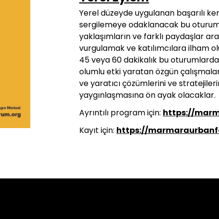
Yerel düzeyde uygulanan başarılı kents
sergilemeye odaklanacak bu oturum
yaklaşımların ve farklı paydaşlar aras
vurgulamak ve katılımcılara ilham o
45 veya 60 dakikalık bu oturumlarda 
olumlu etki yaratan özgün çalışmaları
ve yaratıcı çözümlerini ve stratejiler
yaygınlaşmasına ön ayak olacaklar.
Ayrıntılı program için:
https://mar
Kayıt için:
https://marmaraurbanf