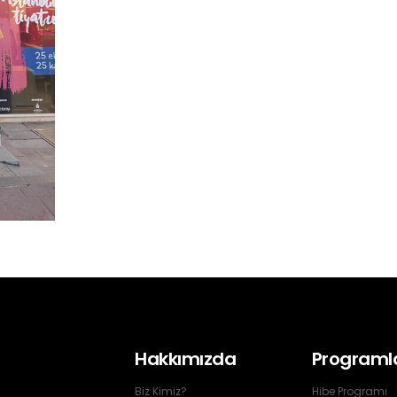
Hakkımızda
Programl
Biz Kimiz?
Hibe Programı