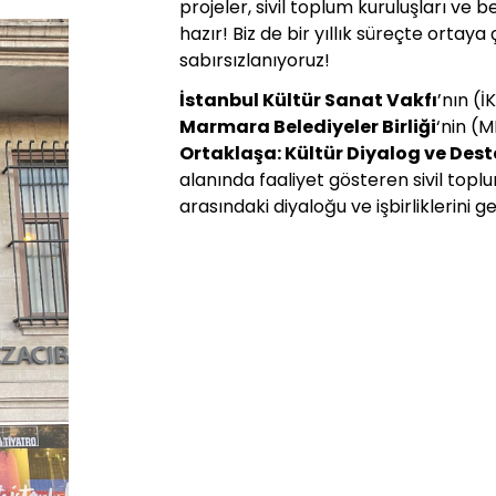
projeler, sivil toplum kuruluşları ve 
hazır! Biz de bir yıllık süreçte ortay
sabırsızlanıyoruz!
İstanbul Kültür Sanat Vakfı
’nın (İ
Marmara Belediyeler Birliği
‘nin (M
Ortaklaşa: Kültür Diyalog ve Des
alanında faaliyet gösteren sivil topl
arasındaki diyaloğu ve işbirliklerini g