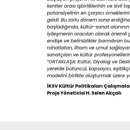
kentler arası işbirliklerinin ve siv
potansiyelinin en çarpıcı örnekler
geldi. Bu zorlu dönem sona erdiği
başladığında, kültür-sanat alanının
iyileşmenin aracıları olarak önemli
endişe ve belirsizlikler barındıran 
rahatlatan, ilham ve umut sağlayan 
sanatçıları ve kültür profesyonelle
“ORTAKLAŞA: Kültür, Diyalog ve Des
yerelde bütüncül, kapsayıcı, eşitlikçi
modelini birlikte oluşturmak üzere yo
İKSV Kültür Politikaları Çalışmal
Proje Yöneticisi H. Selen Akçalı