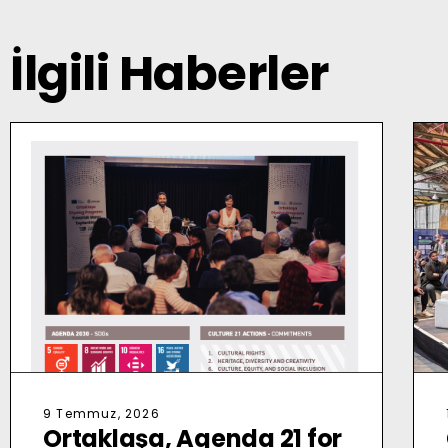
İlgili Haberler
9 Temmuz, 2026
Ortaklaşa, Agenda 21 for