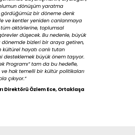
il toplumun dönüşüm yaratma
ini gördüğümüz bir döneme denk
nde ve kentler yeniden canlanmaya
 tüm aktörlerine, toplumsal
 görevler düşecek. Bu nedenle, büyük
bu dönemde bizleri bir araya getiren,
kültürel hayatı canlı tutan
rini desteklemek büyük önem taşıyor.
tek Programı” tam da bu hedefle,
 ve hak temelli bir kültür politikaları
la çıkıyor.”
arı Direktörü Özlem Ece, Ortaklaşa