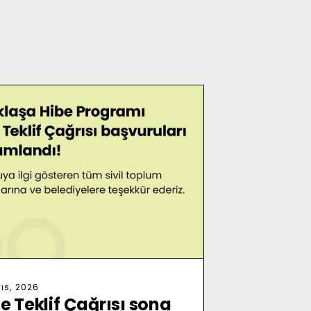
ıs, 2026
je Teklif Çağrısı sona