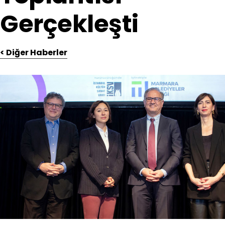
Gerçekleşti
< Diğer Haberler