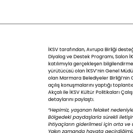
İKSV tarafından, Avrupa Birliği desteğ
Diyalog ve Destek Programı, Salon İK
katılımıyla gerçekleşen bilgilendirme 
yürütücüsü olan İKSV’nin Genel Müdür
olan Marmara Belediyeler Birliği’nin 
açılış konuşmalarını yaptığı toplantı
Akçalı ile İKSV Kültür Politikaları Ça
detaylarını paylaştı.
“Hepimiz, yaşanan felaket nedeniyle
Bölgedeki paydaşlarla sürekli ileti
ihtiyaçların giderilmesi için orta ve
Yakın zamanda hayata geçirdiğimiz,