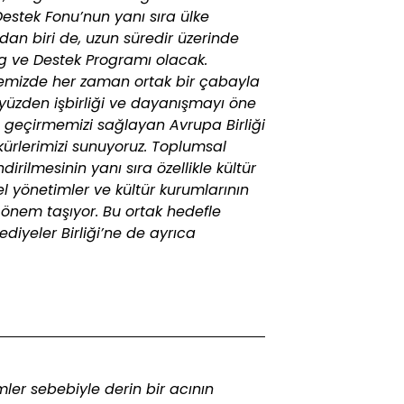
estek Fonu’nun yanı sıra ülke
an biri de, uzun süredir üzerinde
log ve Destek Programı olacak.
lkemizde her zaman ortak bir çabayla
u yüzden işbirliği ve dayanışmayı öne
 geçirmemizi sağlayan Avrupa Birliği
ürlerimizi sunuyoruz. Toplumsal
rilmesinin yanı sıra özellikle kültür
el yönetimler ve kültür kurumlarının
 önem taşıyor. Bu ortak hedefle
diyeler Birliği’ne de ayrıca
er sebebiyle derin bir acının