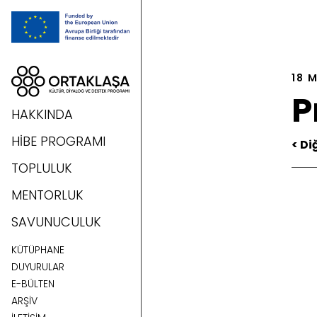
18 
P
HAKKINDA
HİBE PROGRAMI
< Di
TOPLULUK
MENTORLUK
SAVUNUCULUK
KÜTÜPHANE
DUYURULAR
E-BÜLTEN
ARŞİV