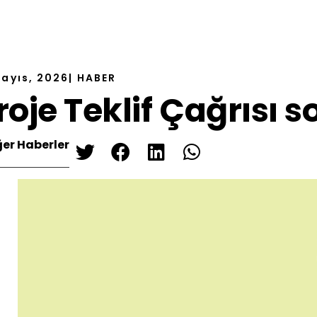
Mayıs, 2026
|
HABER
roje Teklif Çağrısı s
ğer Haberler