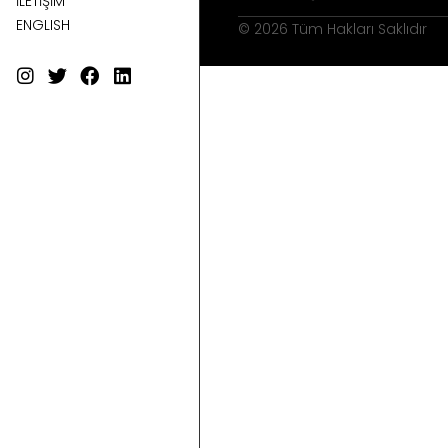
İLETİŞİM
ENGLISH
© 2026 Tüm Hakları Saklıdır