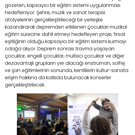
gözeten, kapsayıcı bir eğitim sistemi uygulanması
hedefleniyor. Şehre, müzik ve sanat terapisi
atölyelerinin gerçekleştirileceği bir yerleşke
kazandırarak depremden etkilenen çocukları müzikal
eğitim sürecine dahil etmeyi hedefleyen proje, fırsat
eşitliğinin olduğu kapsayıcı bir eğitim sistemi kurmayı
odağa alıyor. Deprem sonrası travma yaşayan
çocuklar, engelli çocuklar, mülteci çocuklar ve diğer
dezavantajlı grupların yer alacağı enstrüman, solfej
ve şan eğitimlerinin sonunda, kentlilerin kültür-sanata
erişim hakkına da katkıda bulunacak konserler
gerçekleştirilecek.