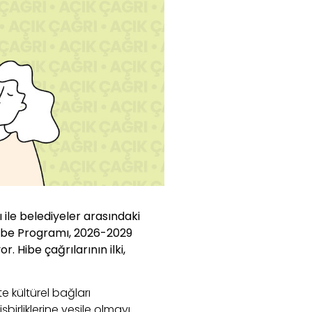
 ile belediyeler arasındaki
Hibe Programı, 2026-2029
or.
Hibe çağrılarının ilki,
e kültürel bağları
şbirliklerine vesile olmayı