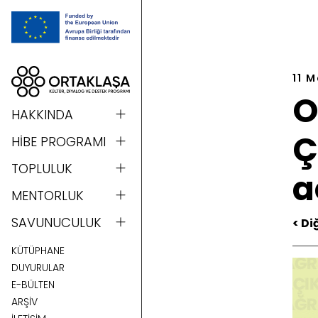
11 
O
HAKKINDA
Ç
HİBE PROGRAMI
TOPLULUK
a
MENTORLUK
SAVUNUCULUK
< Di
KÜTÜPHANE
DUYURULAR
E-BÜLTEN
ARŞİV