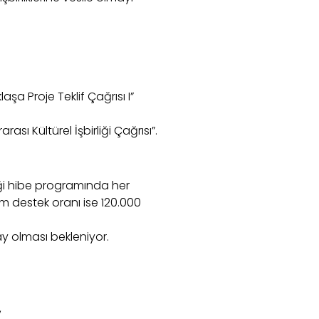
aşa Proje Teklif Çağrısı I”
rası Kültürel İşbirliği Çağrısı”.
ceği hibe programında her
 destek oranı ise 120.000
y olması bekleniyor.
,