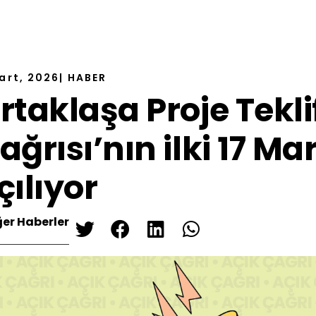
Mart, 2026
|
HABER
rtaklaşa Proje Tekli
ağrısı’nın ilki 17 Mar
çılıyor
ğer Haberler