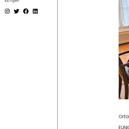
İLETİŞİM
Ortak
EUNI