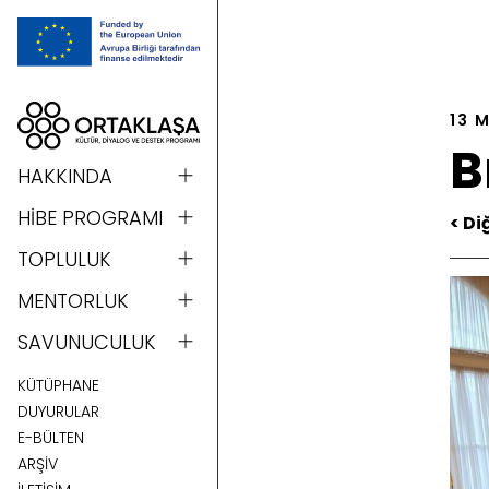
13 
B
HAKKINDA
HİBE PROGRAMI
< Di
TOPLULUK
MENTORLUK
SAVUNUCULUK
KÜTÜPHANE
DUYURULAR
E-BÜLTEN
ARŞİV