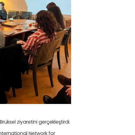
rüksel ziyaretini gerçekleştirdi.
nternational Network for