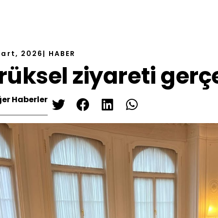
Mart, 2026
|
HABER
rüksel ziyareti gerçe
ğer Haberler