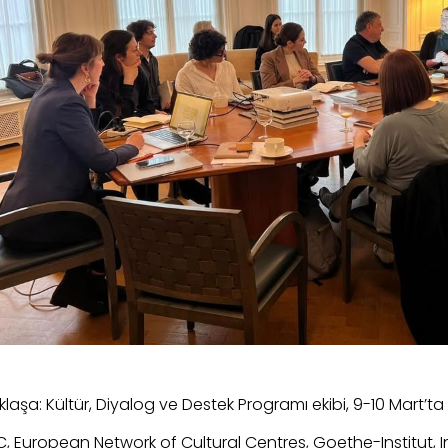
laşa: Kültür, Diyalog ve Destek Programı ekibi, 9-10 Mart’ta B
C, European Network of Cultural Centres, Goethe-Institut, I