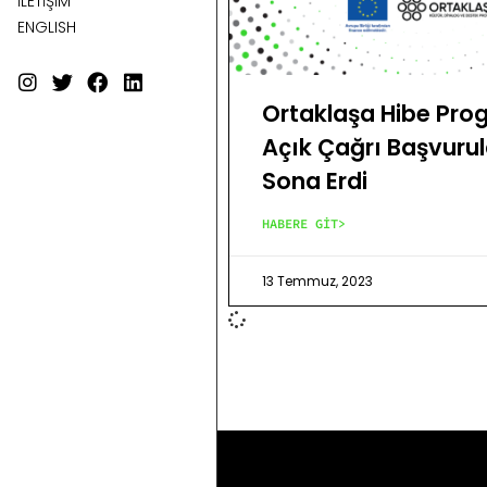
İLETİŞİM
ENGLISH
Ortaklaşa Hibe Prog
Açık Çağrı Başvurul
Sona Erdi
HABERE GİT>
13 Temmuz, 2023