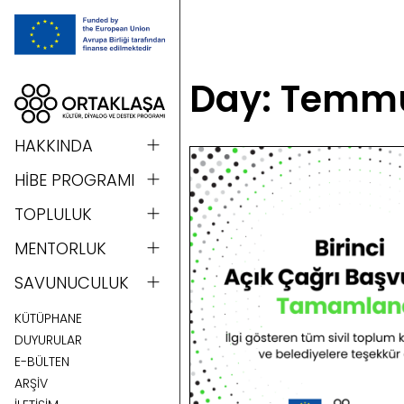
Day: Temmu
HAKKINDA
HİBE PROGRAMI
TOPLULUK
MENTORLUK
SAVUNUCULUK
KÜTÜPHANE
DUYURULAR
E-BÜLTEN
ARŞİV